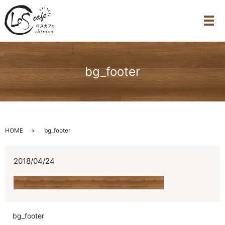
メ
bg_footer
HOME
bg_footer
2018/04/24
bg_footer