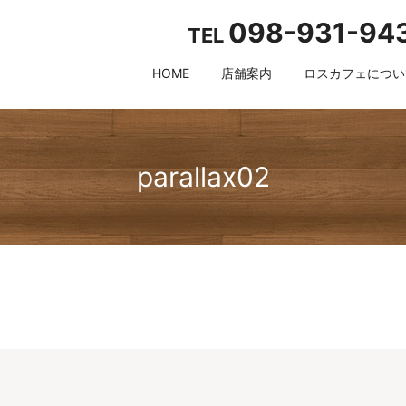
098-931-94
TEL
HOME
店舗案内
ロスカフェについ
parallax02