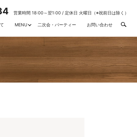
34
営業時間 18:00～翌1:00 / 定休日 火曜日（※祝前日は除く）
search
て
MENU
二次会・パーティー
お問い合わせ