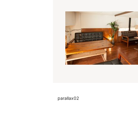
parallax02