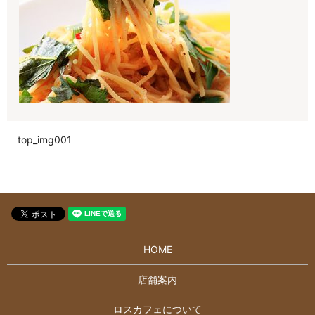
top_img001
HOME
店舗案内
ロスカフェについて